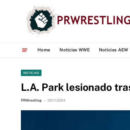
Home
Noticias WWE
Noticias AEW
NOTICIAS
L.A. Park lesionado tr
PRWrestling
03/11/2024