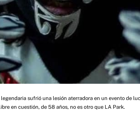
legendaria sufrió una lesión aterradora en un evento de luc
libre en cuestión, de 58 años, no es otro que LA Park.