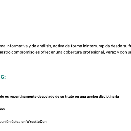
ma informativa y de análisis, activa de forma ininterrumpida desde su
uestro compromiso es ofrecer una cobertura profesional, veraz y con u
G:
 es repentinamente despojado de su título en una acción disciplinaria
ños
reunión épica en WrestleCon