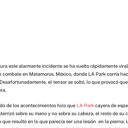
ura este alarmante incidente se ha vuelto rápidamente viral.
n combate en Matamoros, México, donde LA Park corría haci
. Desafortunadamente, el tensor se soltó, lo que provocó que
ra.
ado de los acontecimientos hizo que
LA Park
cayera de espal
terrizó sobre su mano y no sobre su cabeza, el resto de su 
 que resultó en lo que parecía ser una lesión en la pierna. 