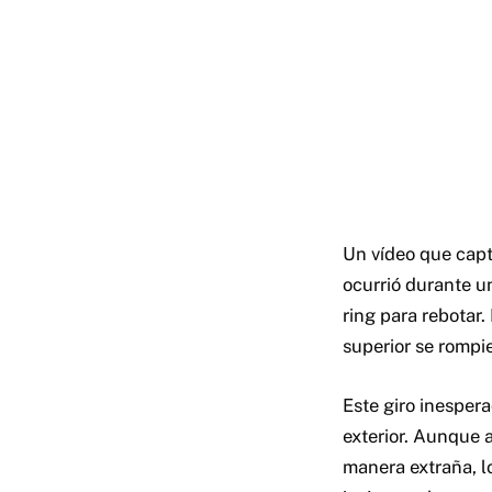
Un vídeo que capt
ocurrió durante u
ring para rebotar
superior se rompie
Este giro inesper
exterior. Aunque a
manera extraña, lo