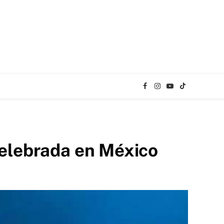
Facebook
Instagram
YouTube
TikTok
celebrada en México