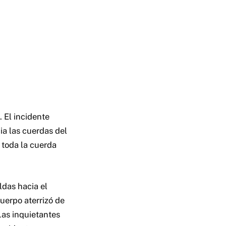
 El incidente
a las cuerdas del
 toda la cuerda
das hacia el
cuerpo aterrizó de
Las inquietantes