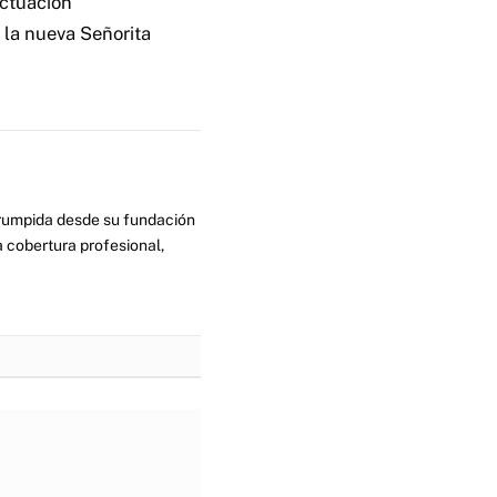
actuación
n la nueva Señorita
errumpida desde su fundación
 cobertura profesional,