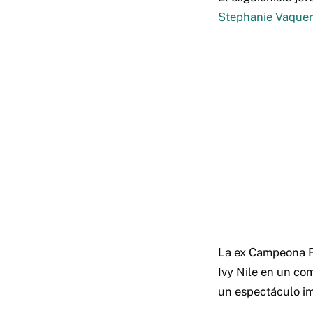
Stephanie Vaquer
La ex Campeona F
Ivy Nile en un co
un espectáculo im