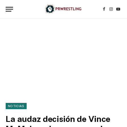
Facebook
Instagr
YouT
NOTICIAS
La audaz decisión de Vince