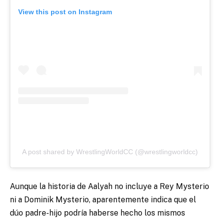
View this post on Instagram
A post shared by WrestlingWorldCC (@wrestlingworldcc)
Aunque la historia de Aalyah no incluye a Rey Mysterio
ni a Dominik Mysterio, aparentemente indica que el
dúo padre-hijo podría haberse hecho los mismos