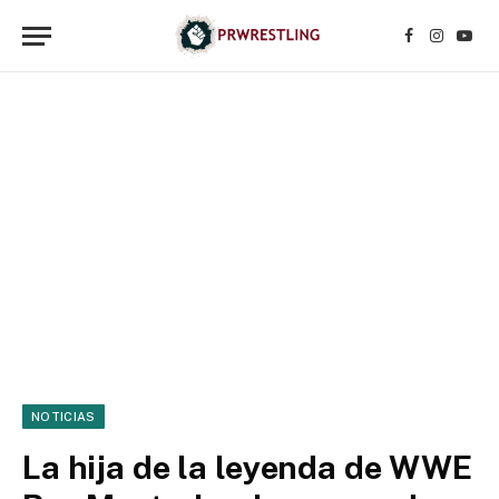
Facebook
Instagr
YouT
NOTICIAS
La hija de la leyenda de WWE