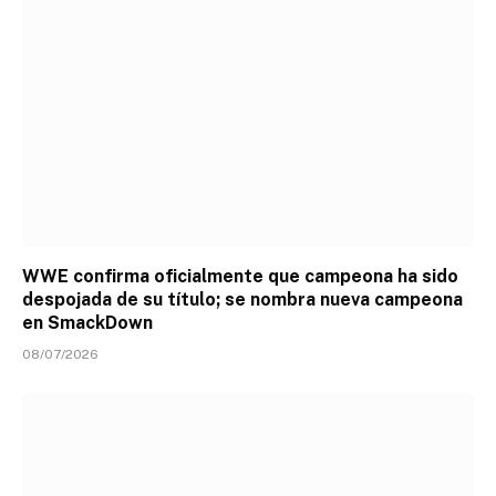
WWE confirma oficialmente que campeona ha sido
despojada de su título; se nombra nueva campeona
en SmackDown
08/07/2026