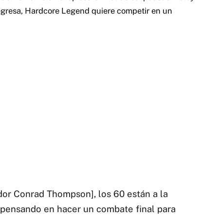
regresa, Hardcore Legend quiere competir en un
dor Conrad Thompson], los 60 están a la
oy pensando en hacer un combate final para