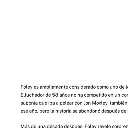
Foley es ampliamente considerado como uno de lo
Elluchador de 58 años no ha competido en un co
suponía que iba a pelear con Jon Moxley, tambi
ese año, pero la historia se abandonó después de 
Más de una década después, Foley reveló sorpren