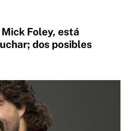
Mick Foley, está
luchar; dos posibles