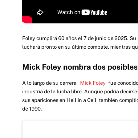
Foley cumplirá 60 años el 7 de junio de 2025. S
luchará pronto en su último combate, mientras que
Mick Foley nombra dos posible
A lo largo de su carrera,
Mick Foley
fue conocido 
industria de la lucha libre. Aunque podría decir
sus apariciones en Hell in a Cell, también compit
de 1990.