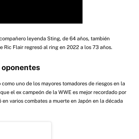
u compañero leyenda Sting, de 64 años, también
 Ric Flair regresó al ring en 2022 a los 73 años.
s oponentes
como uno de los mayores tomadores de riesgos en la
se que el ex campeón de la WWE es mejor recordado por
ió en varios combates a muerte en Japón en la década