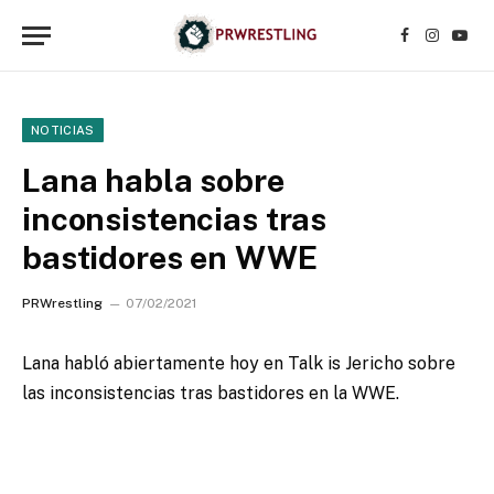
Facebook
Instagr
YouT
NOTICIAS
Lana habla sobre
inconsistencias tras
bastidores en WWE
PRWrestling
07/02/2021
Lana habló abiertamente hoy en Talk is Jericho sobre
las inconsistencias tras bastidores en la WWE.