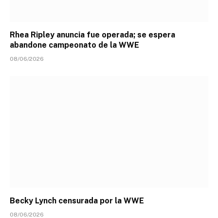
Rhea Ripley anuncia fue operada; se espera
abandone campeonato de la WWE
08/06/2026
Becky Lynch censurada por la WWE
08/06/2026