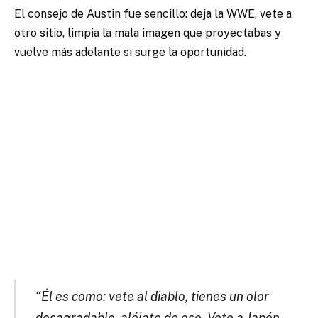
El consejo de Austin fue sencillo: deja la WWE, vete a
otro sitio, limpia la mala imagen que proyectabas y
vuelve más adelante si surge la oportunidad.
“Él es como: vete al diablo, tienes un olor
desagradable, aléjate de eso. Vete a Japón,