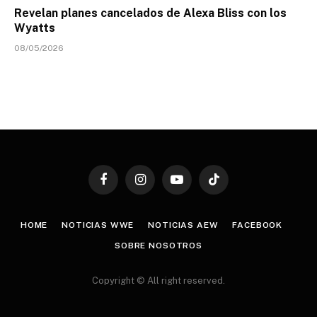
Revelan planes cancelados de Alexa Bliss con los
Wyatts
08/05/2026
Facebook
Instagram
YouTube
TikTok
HOME
NOTICIAS WWE
NOTICIAS AEW
FACEBOOK
SOBRE NOSOTROS
Copyright © All right reserved.