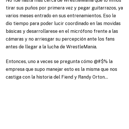
No fue hasta más cerca de WrestleMania que lo vimos
tirar sus puños por primera vez y pegar guitarrazos, ya
varios meses entrado en sus entrenamientos. Eso le
dio tiempo para poder lucir coordinado en las movidas
básicas y desarrollarese en el micrófono frente a las
cámaras y no arriesgar su percepción ante los fans
antes de llegar a la lucha de WrestleMania.
Entonces, uno a veces se pregunta cómo @#$% la
empresa que supo manejar esto es la misma que nos
castiga con la historia del Fiend y Randy Orton…