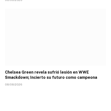
08/08/2026
Chelsea Green revela sufrió lesión en WWE
Smackdown; Incierto su futuro como campeona
08/08/2026