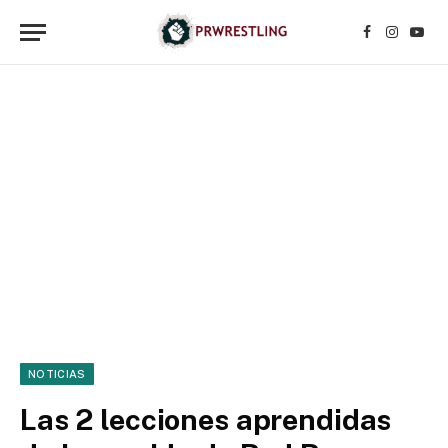
Facebook
Instagr
YouT
NOTICIAS
Las 2 lecciones aprendidas