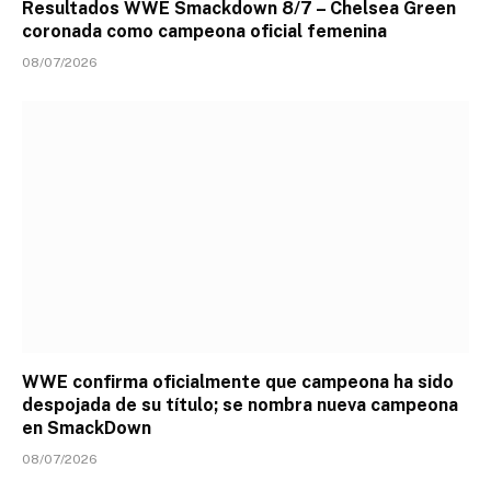
Resultados WWE Smackdown 8/7 – Chelsea Green
coronada como campeona oficial femenina
08/07/2026
WWE confirma oficialmente que campeona ha sido
despojada de su título; se nombra nueva campeona
en SmackDown
08/07/2026