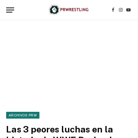
Facebook
Instagr
YouT
ARCHIVOS PRW
Las 3 peores luchas en la