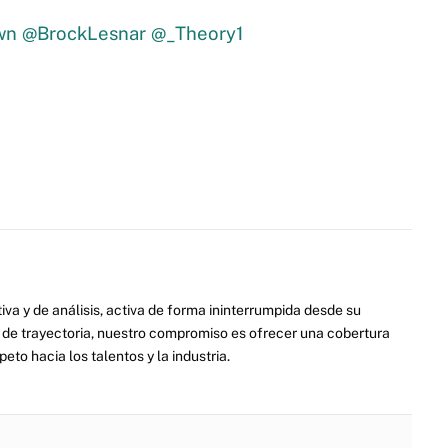
wn
@BrockLesnar
@_Theory1
va y de análisis, activa de forma ininterrumpida desde su
de trayectoria, nuestro compromiso es ofrecer una cobertura
eto hacia los talentos y la industria.