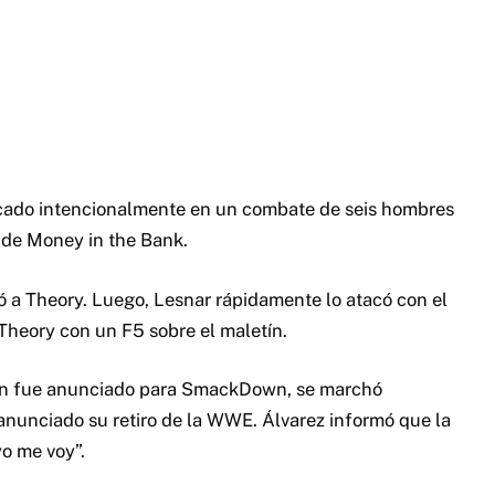
ficado intencionalmente en un combate de seis hombres
 de Money in the Bank.
ó a Theory. Luego, Lesnar rápidamente lo atacó con el
Theory con un F5 sobre el maletín.
uien fue anunciado para SmackDown, se marchó
unciado su retiro de la WWE. Álvarez informó que la
yo me voy”.