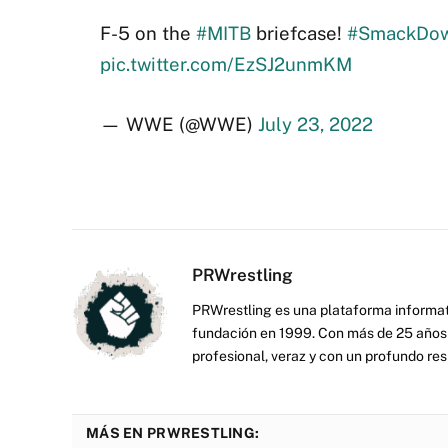
F-5 on the
#MITB
briefcase!
#SmackDo
pic.twitter.com/EzSJ2unmKM
— WWE (@WWE)
July 23, 2022
PRWrestling
PRWrestling es una plataforma informati
fundación en 1999. Con más de 25 años 
profesional, veraz y con un profundo resp
MÁS EN PRWRESTLING: