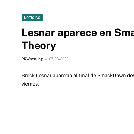
NOTICIAS
Lesnar aparece en Sm
Theory
PRWrestling
07/23/2022
Brock Lesnar apareció al final de SmackDown des
viernes.