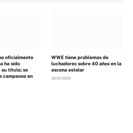
a oficialmente
WWE tiene problemas de
 ha sido
luchadores sobre 40 años en la
su título; se
escena estelar
a campeona en
08/07/2026