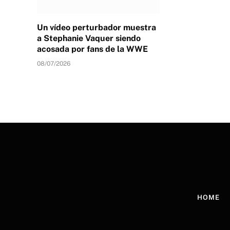
Un vídeo perturbador muestra
a Stephanie Vaquer siendo
acosada por fans de la WWE
08/07/2026
HOME