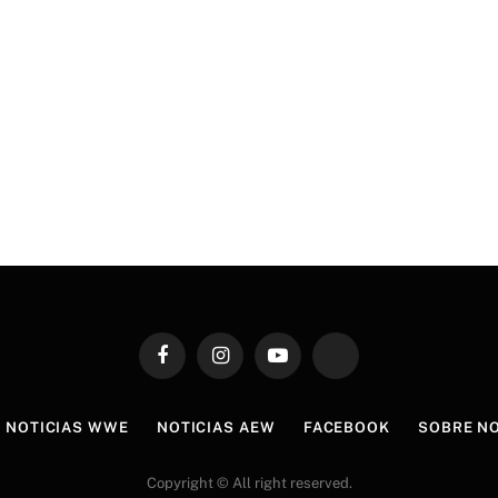
Facebook
Instagram
YouTube
TikTok
NOTICIAS WWE
NOTICIAS AEW
FACEBOOK
SOBRE N
Copyright © All right reserved.