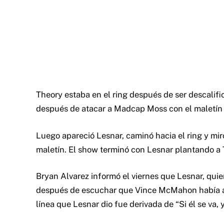
Theory estaba en el ring después de ser descali
después de atacar a Madcap Moss con el maletín
Luego apareció Lesnar, caminó hacia el ring y mir
maletín. El show terminó con Lesnar plantando a 
Bryan Alvarez informó el viernes que Lesnar, q
después de escuchar que Vince McMahon había an
línea que Lesnar dio fue derivada de “Si él se va, 