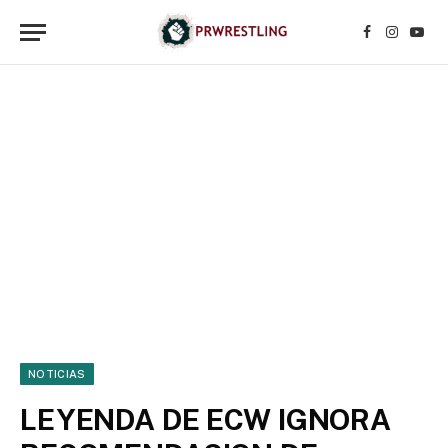
Facebook
Instagr
YouT
NOTICIAS
LEYENDA DE ECW IGNORA