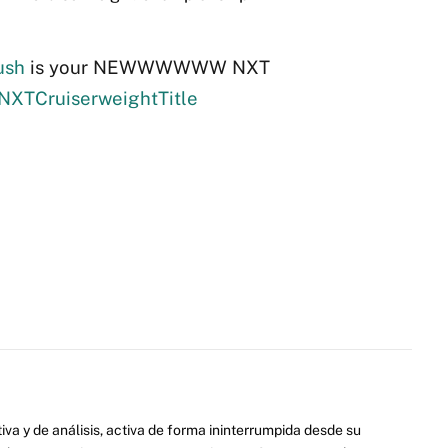
ush
is your NEWWWWWW NXT
NXTCruiserweightTitle
va y de análisis, activa de forma ininterrumpida desde su