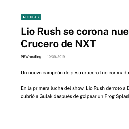
NOTICIAS
Lio Rush se corona nu
Crucero de NXT
PRWrestling
10/09/2019
Un nuevo campeón de peso crucero fue coronado 
En la primera lucha del show, Lio Rush derrotó a 
cubrió a Gulak después de golpear un Frog Splash,