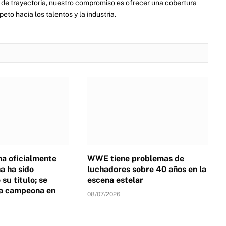
de trayectoria, nuestro compromiso es ofrecer una cobertura
eto hacia los talentos y la industria.
a oficialmente
WWE tiene problemas de
 ha sido
luchadores sobre 40 años en la
su título; se
escena estelar
a campeona en
08/07/2026