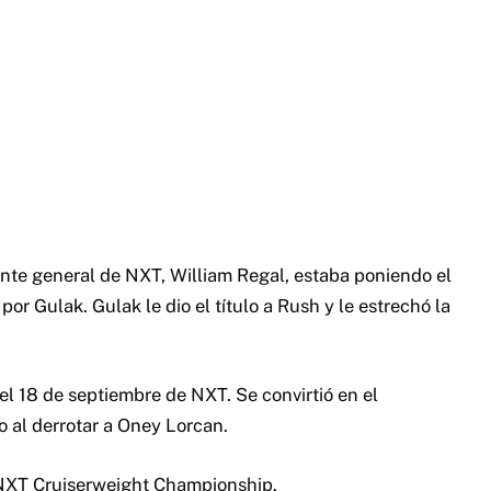
nte general de NXT, William Regal, estaba poniendo el
or Gulak. Gulak le dio el título a Rush y le estrechó la
el 18 de septiembre de NXT. Se convirtió en el
o al derrotar a Oney Lorcan.
 NXT Cruiserweight Championship.