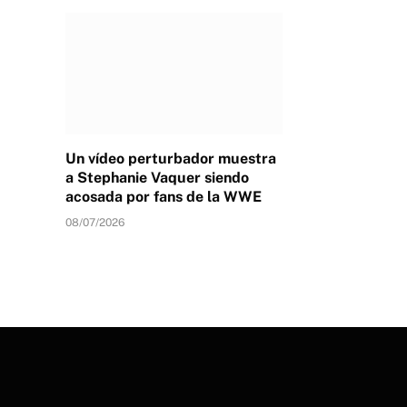
Un vídeo perturbador muestra
a Stephanie Vaquer siendo
acosada por fans de la WWE
08/07/2026