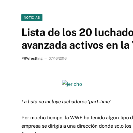
NOTICIAS
Lista de los 20 luchad
avanzada activos en l
PRWrestling
07/16/2016
La lista no incluye luchadores ‘part-time’
Por mucho tiempo, la WWE ha tenido algun tipo d
empresa se dirigía a una dirección donde solo los