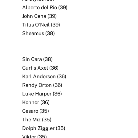
Alberto del Rio (39)
John Cena (39)
Titus O’Neil (39)
Sheamus (38)
Sin Cara (38)
Curtis Axel (36)
Karl Anderson (36)
Randy Orton (36)
Luke Harper (36)
Konnor (36)
Cesaro (35)
The Miz (35)
Dolph Ziggler (35)
Viktor (35)