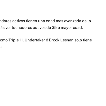
hadores activos tienen una edad mas avanzada de lo
drás ver luchadores activos de 35 o mayor edad.
como Triple H, Undertaker ó Brock Lesnar; solo tiene
o.