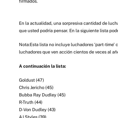
firmados.
En la actualidad, una sorpresiva cantidad de luc
que usted podría pensar. En la siguiente lista po
Nota:Esta lista no incluye luchadores ‘part-time’ 
luchadores que ven acción cientos de veces al añ
A continuación la lista:
Goldust (47)
Chris Jericho (45)
Bubba Ray Dudley (45)
R-Truth (44)
D-Von Dudley (43)
AJ Styles (39)