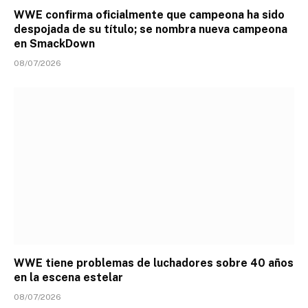
WWE confirma oficialmente que campeona ha sido
despojada de su título; se nombra nueva campeona
en SmackDown
08/07/2026
WWE tiene problemas de luchadores sobre 40 años
en la escena estelar
08/07/2026