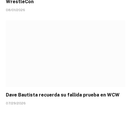
WrestleCon
08/01/2026
Dave Bautista recuerda su fallida prueba en WCW
07/29/2026