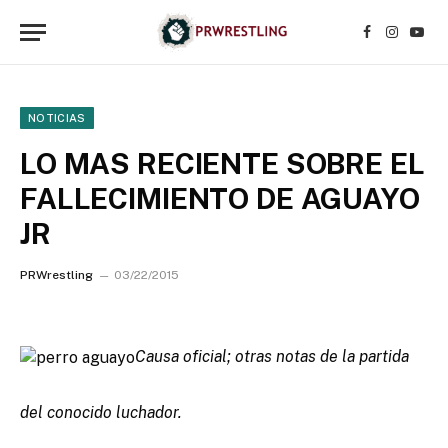
Facebook
Instagr
YouT
NOTICIAS
LO MAS RECIENTE SOBRE EL
FALLECIMIENTO DE AGUAYO
JR
PRWrestling
03/22/2015
Causa oficial; otras notas de la partida
del conocido luchador.