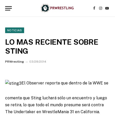
Facebook
Instagr
YouT
NOTICIAS
LO MAS RECIENTE SOBRE
STING
PRWrestling
03/28/2014
El Observer reporta que dentro de la WWE se
comenta que Sting luchará sólo un encuentro y luego
se retira, lo que todo el mundo presume será contra
The Undertaker en WrestleMania 31 en California.