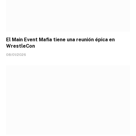
El Main Event Mafia tiene una reunión épica en
WrestleCon
08/01/2026