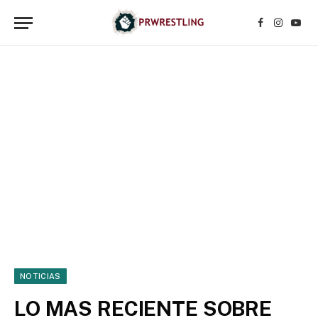
Facebook
Instagr
YouT
NOTICIAS
LO MAS RECIENTE SOBRE