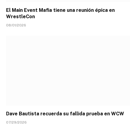
El Main Event Mafia tiene una reunión épica en
WrestleCon
08/01/2026
Dave Bautista recuerda su fallida prueba en WCW
07/29/2026