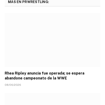
MÁS EN PRWRESTLING:
Rhea Ripley anuncia fue operada; se espera
abandone campeonato de la WWE
08/06/2026