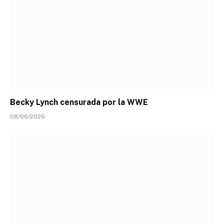
Becky Lynch censurada por la WWE
08/06/2026