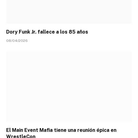
Dory Funk Jr. fallece a los 85 años
08/04/2026
El Main Event Mafia tiene una reunión épica en
WrestleCon