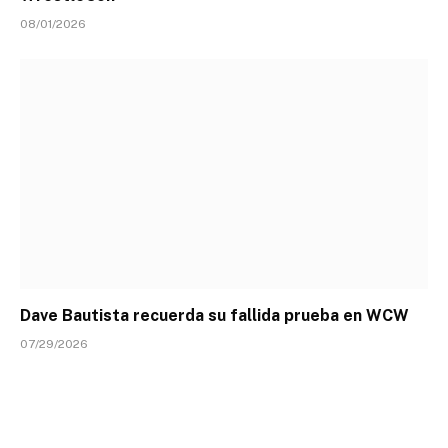
08/01/2026
Dave Bautista recuerda su fallida prueba en WCW
07/29/2026