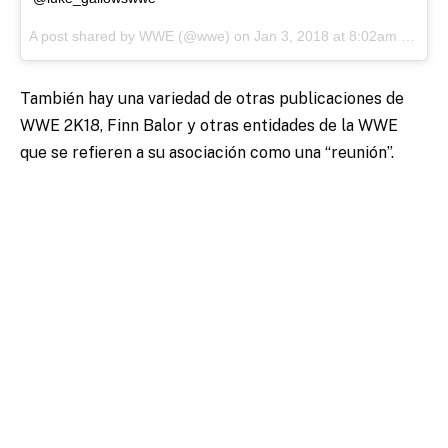
A post shared by
WWE
(@wwe) on
Jan 3, 2018 at 8:02am PST
También hay una variedad de otras publicaciones de
WWE 2K18, Finn Balor y otras entidades de la WWE
que se refieren a su asociación como una “reunión”.