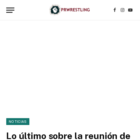
Facebook
Instagr
YouT
NOTICIAS
Lo último sobre la reunión de