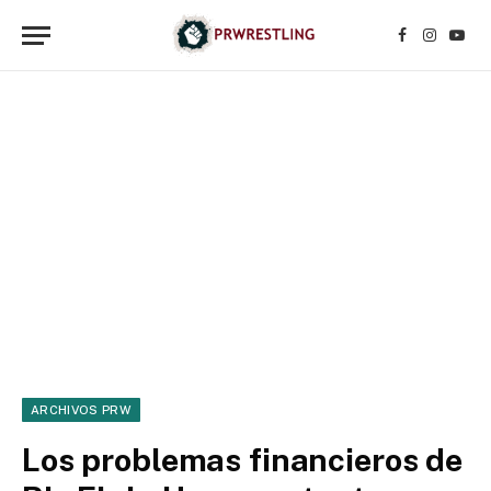
Facebook
Instagr
YouT
ARCHIVOS PRW
Los problemas financieros de