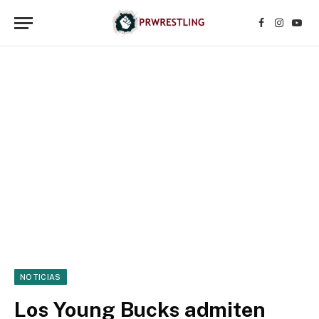
Facebook
Instagr
YouT
NOTICIAS
Los Young Bucks admiten