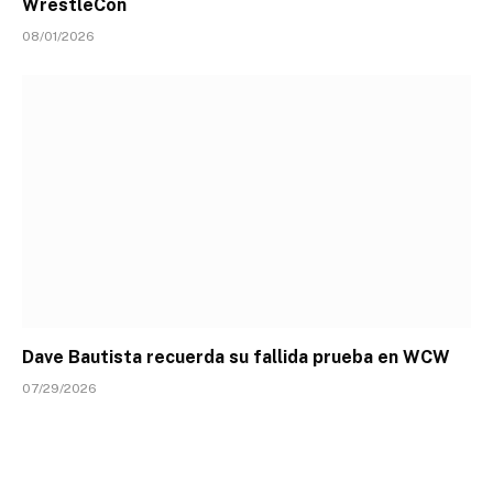
WrestleCon
08/01/2026
Dave Bautista recuerda su fallida prueba en WCW
07/29/2026