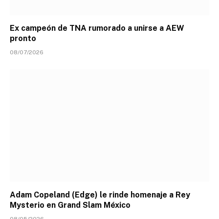
Ex campeón de TNA rumorado a unirse a AEW
pronto
08/07/2026
Adam Copeland (Edge) le rinde homenaje a Rey
Mysterio en Grand Slam México
08/05/2026