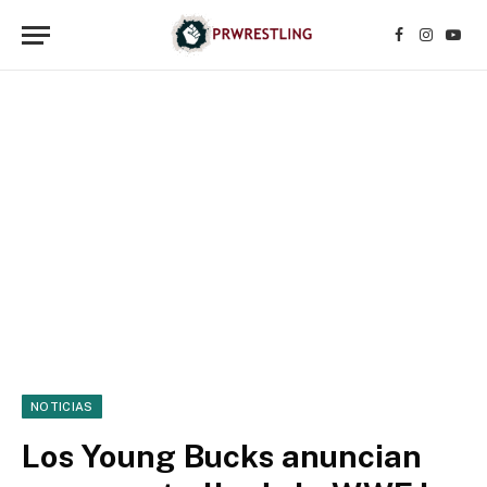
Facebook
Instagr
YouT
NOTICIAS
Los Young Bucks anuncian