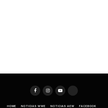
Facebook
Instagram
YouTube
TikTok
HOME
NOTICIAS WWE
NOTICIAS AEW
FACEBOOK