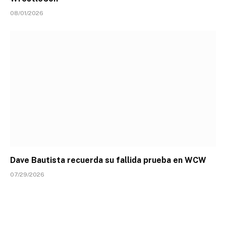
08/01/2026
Dave Bautista recuerda su fallida prueba en WCW
07/29/2026