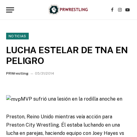
Facebook
Instagr
YouT
NOTICIAS
LUCHA ESTELAR DE TNA EN
PELIGRO
PRWrestling
05/31/2014
MVP sufrió una lesión en la rodilla anoche en
Preston, Reino Unido mientras veía acción para
Preston City Wrestling.
Él estaba luchando en una
lucha en parejas, haciendo equipo con Joey Hayes vs