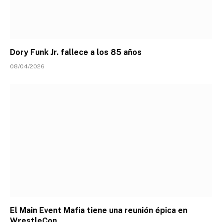
Dory Funk Jr. fallece a los 85 años
08/04/2026
El Main Event Mafia tiene una reunión épica en
WrestleCon