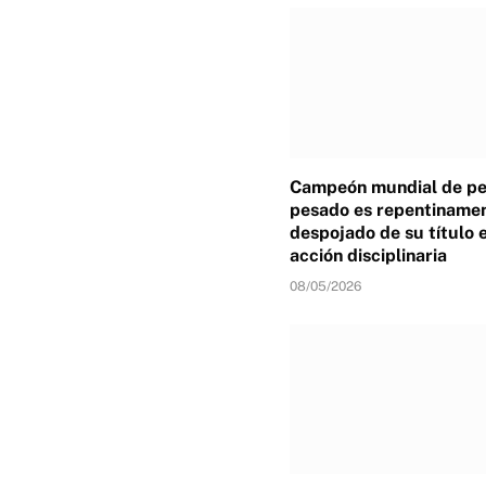
Campeón mundial de p
pesado es repentiname
despojado de su título 
acción disciplinaria
08/05/2026