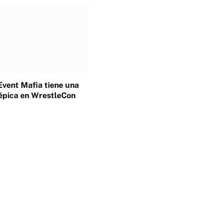
Event Mafia tiene una
épica en WrestleCon