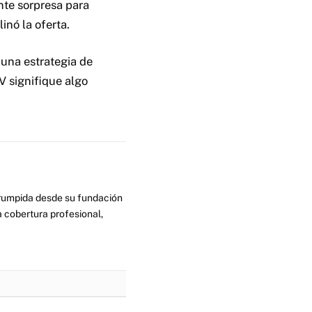
nte sorpresa para
inó la oferta.
una estrategia de
V signifique algo
errumpida desde su fundación
 cobertura profesional,