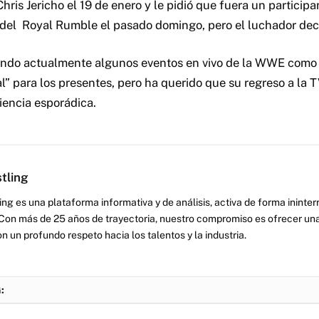
ris Jericho el 19 de enero y le pidió que fuera un participa
 del Royal Rumble el pasado domingo, pero el luchador decl
jando actualmente algunos eventos en vivo de la WWE como 
l” para los presentes, pero ha querido que su regreso a la T
encia esporádica.
tling
ng es una plataforma informativa y de análisis, activa de forma inint
Con más de 25 años de trayectoria, nuestro compromiso es ofrecer una
on un profundo respeto hacia los talentos y la industria.
: