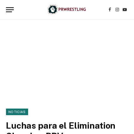
Facebook
Instagr
YouT
NOTICIAS
Luchas para el Elimination