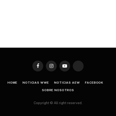
Facebook
Instagram
YouTube
TikTok
HOME
NOTICIAS WWE
NOTICIAS AEW
FACEBOOK
SOBRE NOSOTROS
Copyright © All right reserved.