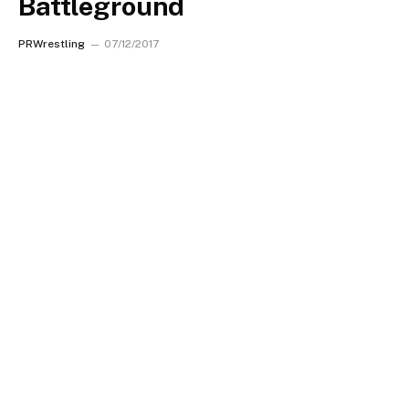
Battleground
PRWrestling
07/12/2017