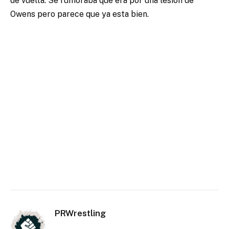
de vuelta. Se rumoraba que era por una lesión de
Owens pero parece que ya esta bien.
PRWrestling