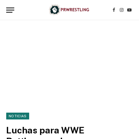
Facebook
Instagr
YouT
NOTICIAS
Luchas para WWE