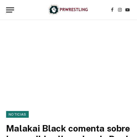
Facebook
Instagr
YouT
NOTICIAS
Malakai Black comenta sobre