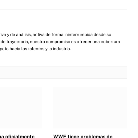
va y de análisis, activa de forma ininterrumpida desde su
de trayectoria, nuestro compromiso es ofrecer una cobertura
eto hacia los talentos y la industria.
a oficialmente
WWE tiene problemas de