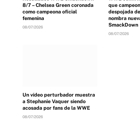
8/7 – Chelsea Green coronada
que campeona
como campeona oficial
despojada de 
femenina
nombra nuev
SmackDown
08/07/2026
08/07/2026
Un vídeo perturbador muestra
a Stephanie Vaquer siendo
acosada por fans de la WWE
08/07/2026