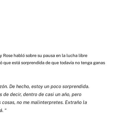
 Rose habló sobre su pausa en la lucha libre
ió que está sorprendida de que todavía no tenga ganas
azón.
De hecho, estoy un poco sorprendida.
de decir, dentro de casi un año, pero
s cosas, no me malinterpretes.
Extraño la
lá.
“