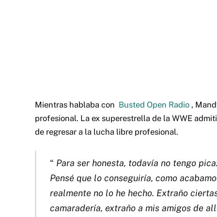
Mientras hablaba con
Busted Open Radio
, Mandy
profesional.
La ex superestrella de la WWE admit
de regresar a la lucha libre profesional.
“
Para ser honesta, todavía no tengo pic
Pensé que lo conseguiría, como acabamos 
realmente no lo he hecho.
Extraño cierta
camaradería, extraño a mis amigos de al