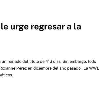
e urge regresar a la
n reinado del título de 413 días.
Sin embargo, todo
Roxanne Pérez en diciembre del año pasado
.
La WWE
náticos.