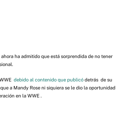
 ahora ha admitido que está sorprendida de no tener
sional.
a WWE
debido al contenido que publicó
detrás
de su
que a Mandy Rose ni siquiera se le dio la oportunidad
beración en la WWE
.