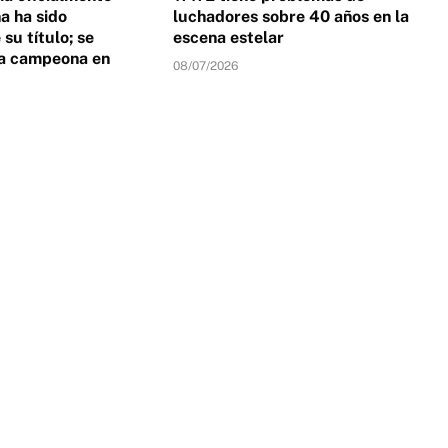
 ha sido
luchadores sobre 40 años en la
su título; se
escena estelar
a campeona en
08/07/2026