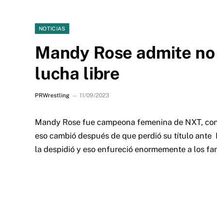
NOTICIAS
Mandy Rose admite no l
lucha libre
PRWrestling
11/09/2023
Mandy Rose fue campeona femenina de NXT, con u
eso cambió después de que perdió su título ante
la despidió y eso enfureció enormemente a los fa