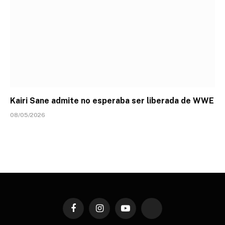
Kairi Sane admite no esperaba ser liberada de WWE
08/05/2026
Facebook
Instagram
YouTube
TikTok