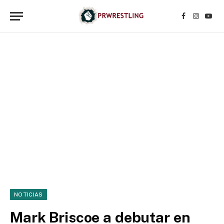
Facebook
Instagr
YouT
NOTICIAS
Mark Briscoe a debutar en