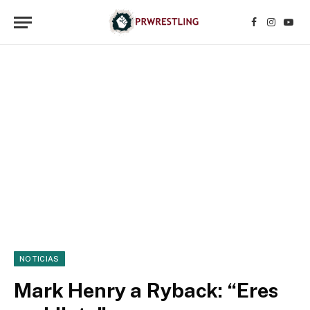
Facebook
Instagr
YouT
NOTICIAS
Mark Henry a Ryback: “Eres