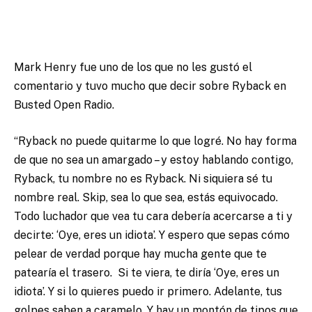
Mark Henry fue uno de los que no les gustó el
comentario y tuvo mucho que decir sobre Ryback en
Busted Open Radio.
“Ryback no puede quitarme lo que logré. No hay forma
de que no sea un amargado – y estoy hablando contigo,
Ryback, tu nombre no es Ryback. Ni siquiera sé tu
nombre real. Skip, sea lo que sea, estás equivocado.
Todo luchador que vea tu cara debería acercarse a ti y
decirte: ‘Oye, eres un idiota’. Y espero que sepas cómo
pelear de verdad porque hay mucha gente que te
patearía el trasero. Si te viera, te diría ‘Oye, eres un
idiota’. Y si lo quieres puedo ir primero. Adelante, tus
golpes saben a caramelo. Y hay un montón de tipos que