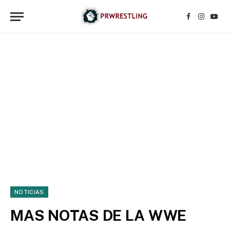
Facebook
Instagr
YouT
NOTICIAS
MAS NOTAS DE LA WWE