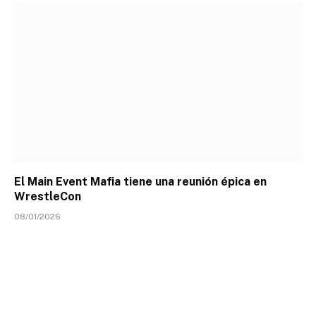
El Main Event Mafia tiene una reunión épica en
WrestleCon
08/01/2026