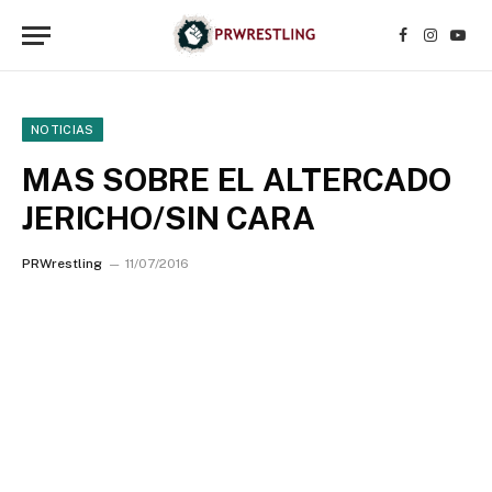
Facebook
Instagr
YouT
NOTICIAS
MAS SOBRE EL ALTERCADO
JERICHO/SIN CARA
PRWrestling
11/07/2016