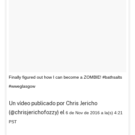
Finally figured out how I can become a ZOMBIE! #bathsalts
#wweglasgow
Un vídeo publicado por Chris Jericho
(@chrisjerichofozzy) el
6 de Nov de 2016 a la(s) 4:21
PST