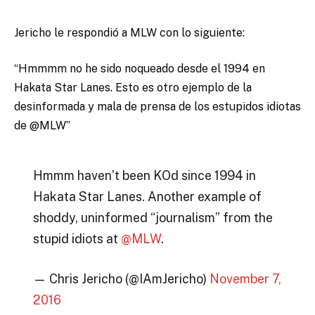
Jericho le respondió a MLW con lo siguiente:
“Hmmmm no he sido noqueado desde el 1994 en
Hakata Star Lanes. Esto es otro ejemplo de la
desinformada y mala de prensa de los estupidos idiotas
de @MLW”
Hmmm haven’t been KOd since 1994 in
Hakata Star Lanes. Another example of
shoddy, uninformed “journalism” from the
stupid idiots at
@MLW
.
— Chris Jericho (@IAmJericho)
November 7,
2016