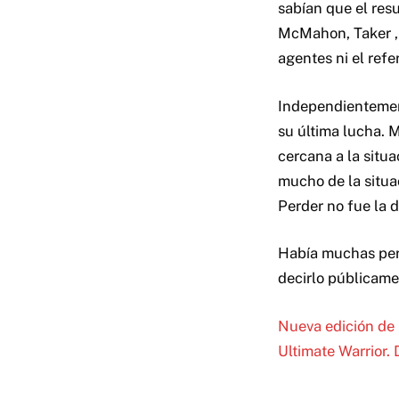
sabían que el res
McMahon, Taker ,
agentes ni el refe
Independientement
su última lucha. 
cercana a la situ
mucho de la situa
Perder no fue la d
Había muchas per
decirlo públicame
Nueva edición de 
Ultimate Warrior.