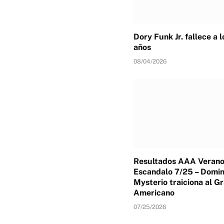
Dory Funk Jr. fallece a 
años
08/04/2026
Resultados AAA Verano
Escandalo 7/25 – Domin
Mysterio traiciona al G
Americano
07/25/2026