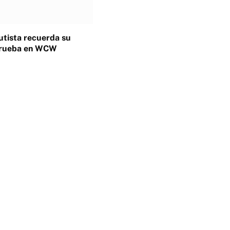
tista recuerda su
 prueba en WCW