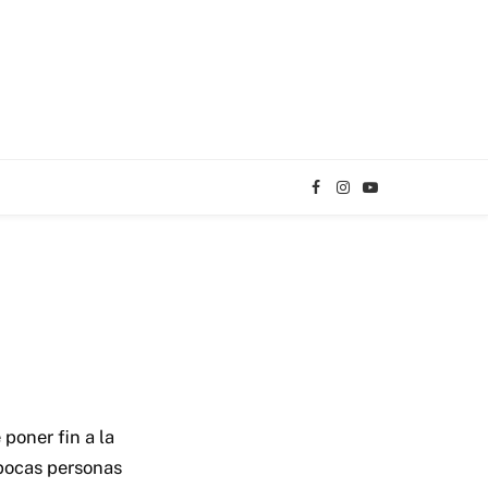
Facebook
Instagram
YouTube
TikTok
 poner fin a la
pocas personas