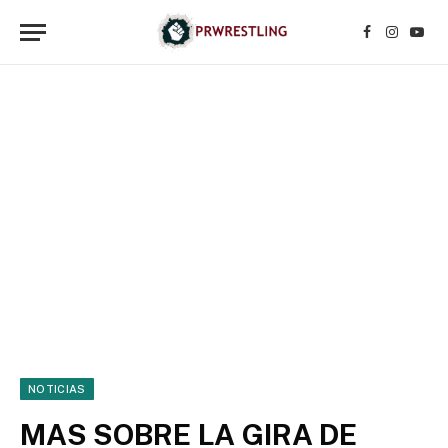
Facebook
Instagr
YouT
NOTICIAS
MAS SOBRE LA GIRA DE