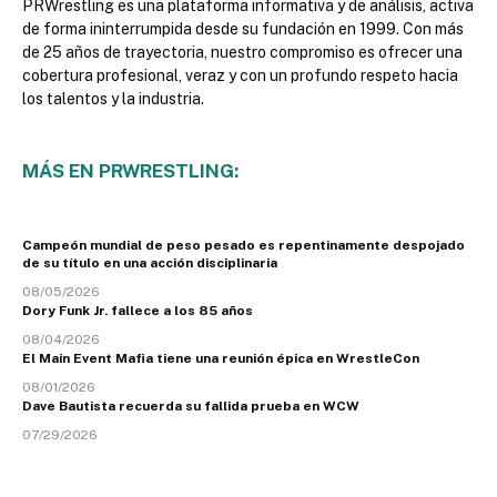
PRWrestling es una plataforma informativa y de análisis, activa
de forma ininterrumpida desde su fundación en 1999. Con más
de 25 años de trayectoria, nuestro compromiso es ofrecer una
cobertura profesional, veraz y con un profundo respeto hacia
los talentos y la industria.
MÁS EN PRWRESTLING:
Campeón mundial de peso pesado es repentinamente despojado
de su título en una acción disciplinaria
08/05/2026
Dory Funk Jr. fallece a los 85 años
08/04/2026
El Main Event Mafia tiene una reunión épica en WrestleCon
08/01/2026
Dave Bautista recuerda su fallida prueba en WCW
07/29/2026