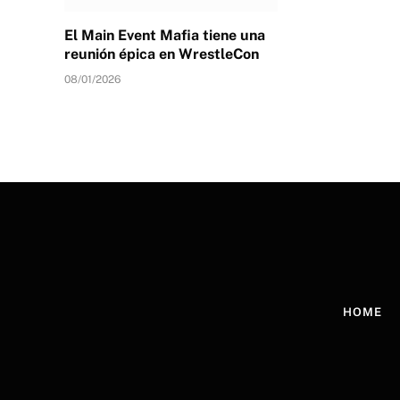
El Main Event Mafia tiene una
reunión épica en WrestleCon
08/01/2026
HOME