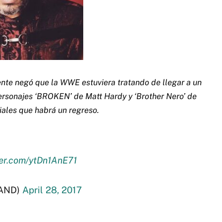
nte negó que la WWE estuviera tratando de llegar a un
ersonajes ‘BROKEN’ de Matt Hardy y ‘Brother Nero’ de
iales que habrá un regreso.
ter.com/ytDn1AnE71
AND)
April 28, 2017