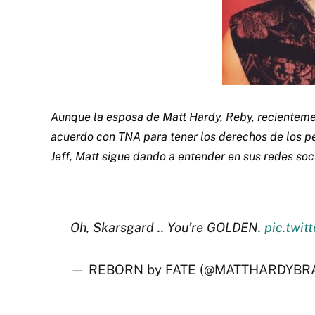
Aunque la esposa de Matt Hardy, Reby, recienteme
acuerdo con TNA para tener los derechos de los p
Jeff, Matt sigue dando a entender en sus redes soc
Oh, Skarsgard .. You’re GOLDEN.
pic.twit
— REBORN by FATE (@MATTHARDYBR