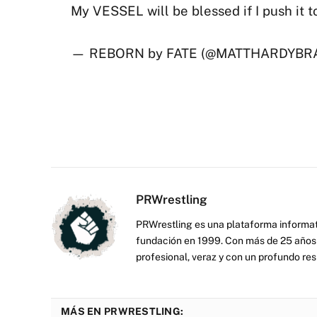
My VESSEL will be blessed if I push it 
— REBORN by FATE (@MATTHARDYBR
PRWrestling
PRWrestling es una plataforma informati
fundación en 1999. Con más de 25 años 
profesional, veraz y con un profundo resp
MÁS EN PRWRESTLING: