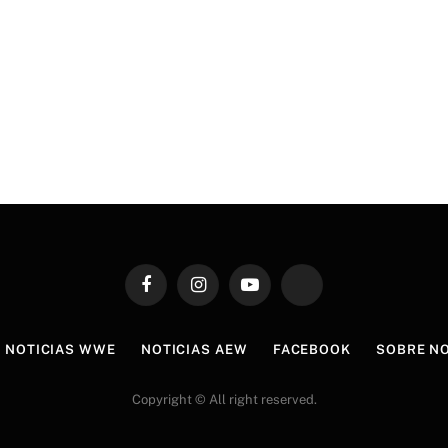
Facebook
Instagram
YouTube
TikTok
NOTICIAS WWE
NOTICIAS AEW
FACEBOOK
SOBRE N
Copyright © All right reserved.