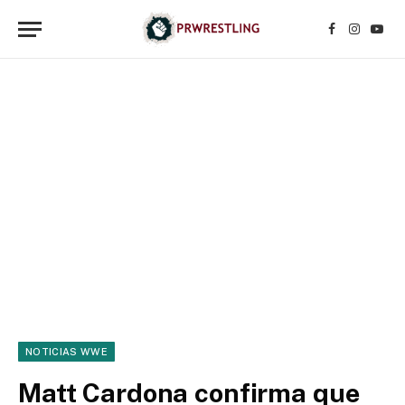
Facebook
Instagr
YouT
NOTICIAS WWE
Matt Cardona confirma que