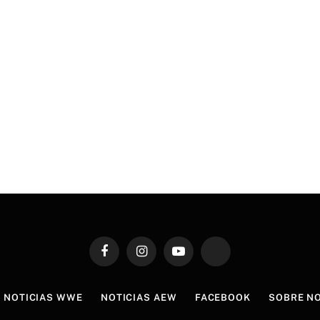
Facebook
Instagram
YouTube
TikTok
NOTICIAS WWE
NOTICIAS AEW
FACEBOOK
SOBRE N