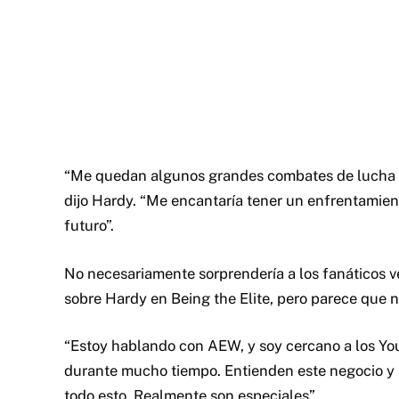
“Me quedan algunos grandes combates de lucha l
dijo Hardy. “Me encantaría tener un enfrentamien
futuro”.
No necesariamente sorprendería a los fanáticos v
sobre Hardy en Being the Elite, pero parece que n
“Estoy hablando con AEW, y soy cercano a los Yo
durante mucho tiempo. Entienden este negocio y 
todo esto. Realmente son especiales”.