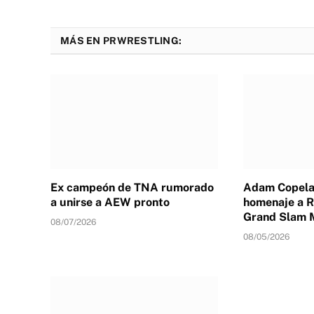
MÁS EN PRWRESTLING:
Ex campeón de TNA rumorado
Adam Copelan
a unirse a AEW pronto
homenaje a R
Grand Slam 
08/07/2026
08/05/2026