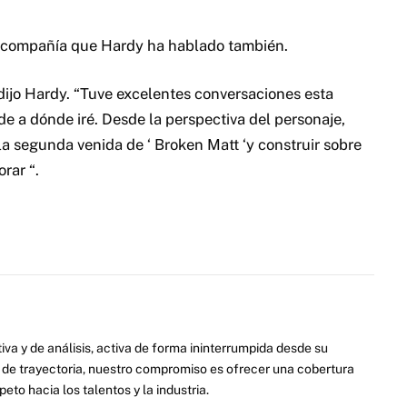
a compañía que Hardy ha hablado también.
ijo Hardy. “Tuve excelentes conversaciones esta
e a dónde iré. Desde la perspectiva del personaje,
la segunda venida de ‘ Broken Matt ‘y construir sobre
rar “.
va y de análisis, activa de forma ininterrumpida desde su
de trayectoria, nuestro compromiso es ofrecer una cobertura
eto hacia los talentos y la industria.