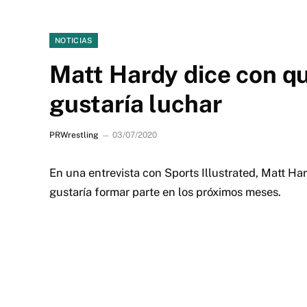
NOTICIAS
Matt Hardy dice con q
gustaría luchar
PRWrestling
03/07/2020
En una entrevista con Sports Illustrated, Matt H
gustaría formar parte en los próximos meses.