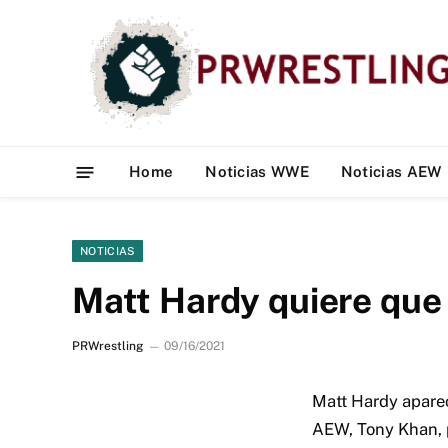
Home
Noticias WWE
Noticias AEW
NOTICIAS
Matt Hardy quiere que
PRWrestling
09/16/2021
Matt Hardy aparec
AEW, Tony Khan, p