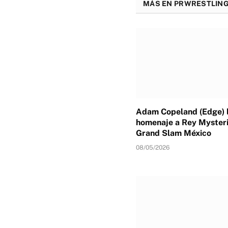
MÁS EN PRWRESTLING
Adam Copeland (Edge) l
homenaje a Rey Mysteri
Grand Slam México
08/05/2026