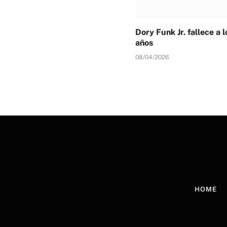
Dory Funk Jr. fallece a 
años
08/04/2026
HOME