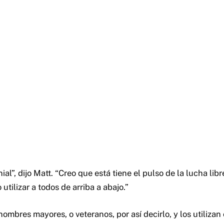
al”, dijo Matt. “Creo que está tiene el pulso de la lucha lib
utilizar a todos de arriba a abajo.”
ombres mayores, o veteranos, por así decirlo, y los utilizan