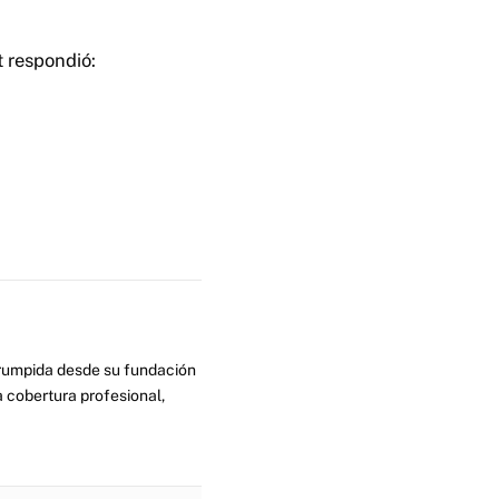
t respondió:
errumpida desde su fundación
 cobertura profesional,