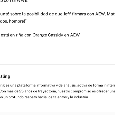
ato con la WWE.
untó sobre la posibilidad de que Jeff firmara con AEW, Mat
dos, hombre!”
 está en riña con Orange Cassidy en AEW.
tling
ng es una plataforma informativa y de análisis, activa de forma inint
Con más de 25 años de trayectoria, nuestro compromiso es ofrecer una
on un profundo respeto hacia los talentos y la industria.