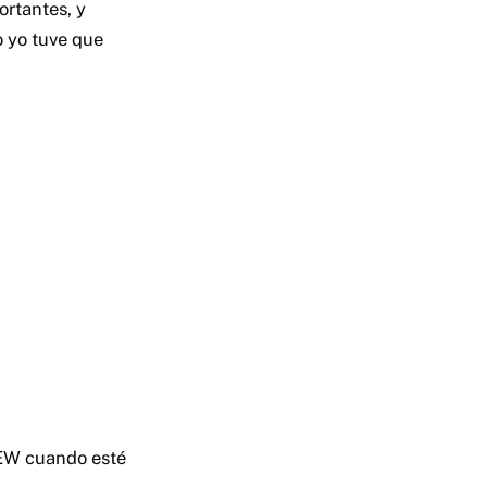
ortantes, y
o yo tuve que
AEW cuando esté