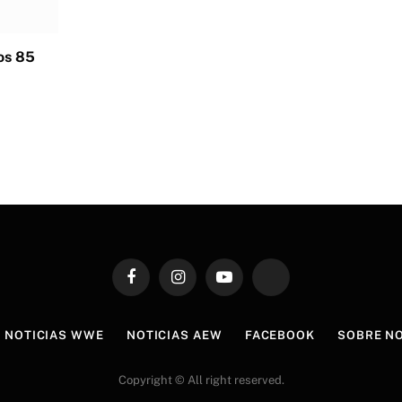
los 85
Facebook
Instagram
YouTube
TikTok
NOTICIAS WWE
NOTICIAS AEW
FACEBOOK
SOBRE N
Copyright © All right reserved.