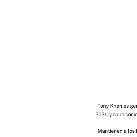
“Tony Khan es geni
2021, y sabe cómo 
“Mantienen a los h