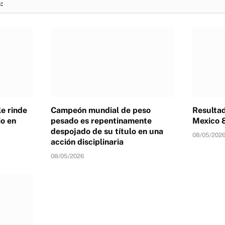
:
e rinde
Campeón mundial de peso
Resulta
o en
pesado es repentinamente
Mexico 
despojado de su título en una
08/05/202
acción disciplinaria
08/05/2026