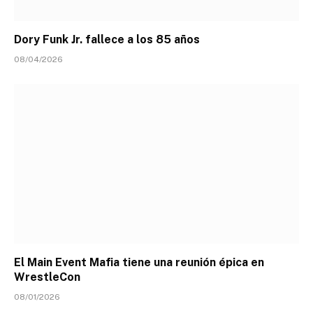
Dory Funk Jr. fallece a los 85 años
08/04/2026
El Main Event Mafia tiene una reunión épica en
WrestleCon
08/01/2026