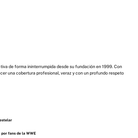
activa de forma ininterrumpida desde su fundación en 1999. Con
cer una cobertura profesional, veraz y con un profundo respeto
estelar
a por fans de la WWE