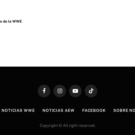
to de la WWE
Facebook
Instagram
YouTube
TikTok
NOTICIAS WWE
NOTICIAS AEW
FACEBOOK
SOBRE N
Copyright © All right reserved.