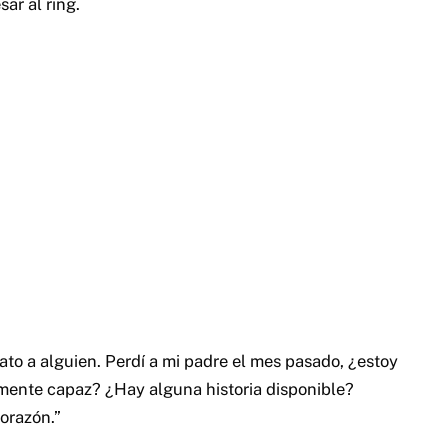
ar al ring.
o a alguien. Perdí a mi padre el mes pasado, ¿estoy
amente capaz? ¿Hay alguna historia disponible?
orazón.”