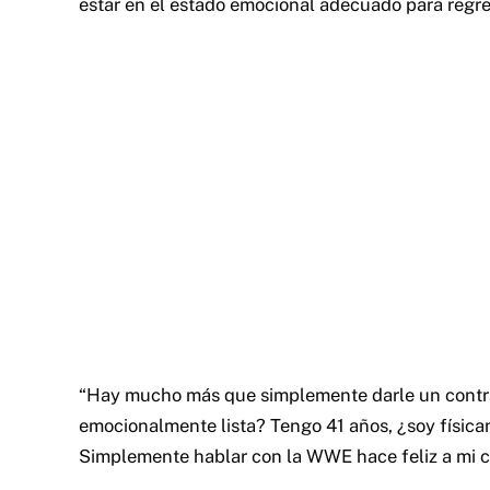
estar en el estado emocional adecuado para regres
“Hay mucho más que simplemente darle un contrat
emocionalmente lista? Tengo 41 años, ¿soy físic
Simplemente hablar con la WWE hace feliz a mi c