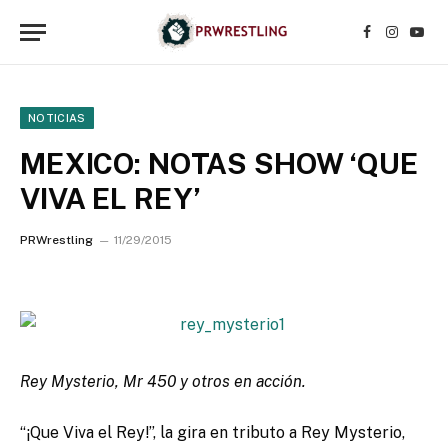
Facebook
Instagr
YouT
NOTICIAS
MEXICO: NOTAS SHOW ‘QUE
VIVA EL REY’
PRWrestling
11/29/2015
Rey Mysterio, Mr 450 y otros en acción.
“¡Que Viva el Rey!”, la gira en tributo a Rey Mysterio,