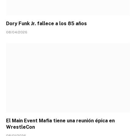
Dory Funk Jr. fallece a los 85 años
08/04/2026
El Main Event Mafia tiene una reunión épica en
WrestleCon
08/01/2026