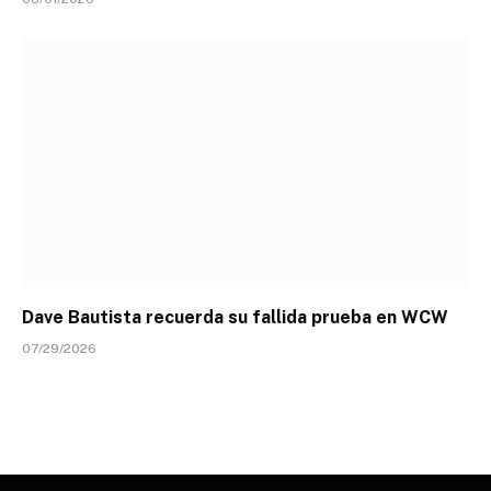
Dave Bautista recuerda su fallida prueba en WCW
07/29/2026