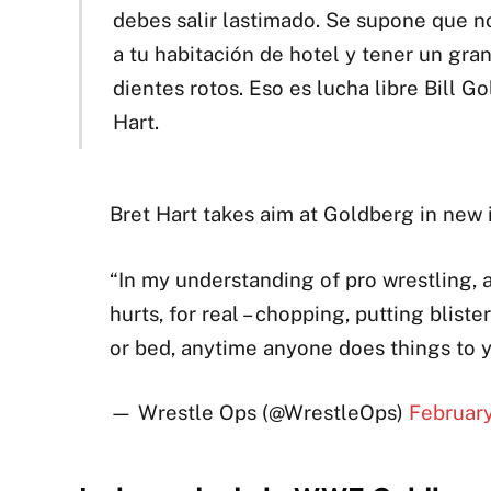
debes salir lastimado. Se supone que n
a tu habitación de hotel y tener un gran
dientes rotos. Eso es lucha libre Bill G
Hart.
Bret Hart takes aim at Goldberg in new 
“In my understanding of pro wrestling,
hurts, for real – chopping, putting blis
or bed, anytime anyone does things to
— Wrestle Ops (@WrestleOps)
February