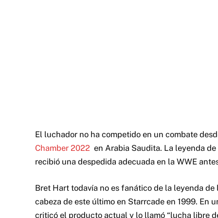
El luchador no ha competido en un combate des
Chamber 2022
en Arabia Saudita. La leyenda de 
recibió una despedida adecuada en la WWE antes 
Bret Hart todavía no es fanático de la leyenda d
cabeza de este último en Starrcade en 1999. En u
criticó el producto actual y lo llamó “lucha libre d