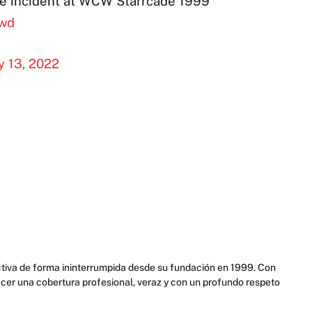
e incident at WCW Starrcade 1999
Hwd
y 13, 2022
activa de forma ininterrumpida desde su fundación en 1999. Con
cer una cobertura profesional, veraz y con un profundo respeto