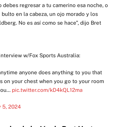
o debes regresar a tu camerino esa noche, o
 bulto en la cabeza, un ojo morado y los
oldberg. No es así como se hace”, dijo Bret
interview w/Fox Sports Australia:
 anytime anyone does anything to you that
ters on your chest when you go to your room
 you…
pic.twitter.com/kD4kQL12ma
 5, 2024