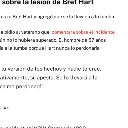
sobre la lesión de Bret Hart
era a Bret Hart y agregó que se la llevaría a la tumba.
e pidió al veterano que
comentara sobre el incidente
aún no lo hubiera superado. El hombre de 57 años
ría a la tumba porque Hart nunca lo perdonaría:
u versión de los hechos y nadie lo cree,
ivamente, sí, apesta. Se lo llevará a la
ca me perdonará”.
ción: