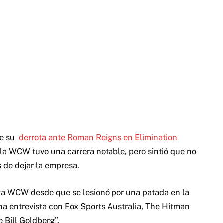
de su
derrota ante Roman Reigns en Elimination
la WCW tuvo una carrera notable, pero sintió que no
de dejar la empresa.
e la WCW desde que se lesionó por una patada en la
na entrevista con Fox Sports Australia, The Hitman
e Bill Goldberg”.