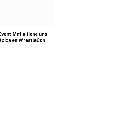
Event Mafia tiene una
épica en WrestleCon