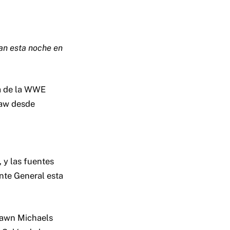
an esta noche en
a de la WWE
Raw desde
 y las fuentes
nte General esta
Shawn Michaels