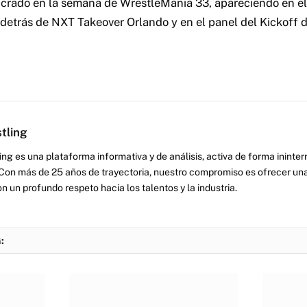
crado en la semana de WrestleMania 33, apareciendo en el
detrás de NXT Takeover Orlando y en el panel del Kickoff
tling
ng es una plataforma informativa y de análisis, activa de forma inint
Con más de 25 años de trayectoria, nuestro compromiso es ofrecer una
on un profundo respeto hacia los talentos y la industria.
: