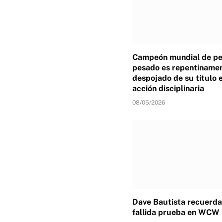
Campeón mundial de p
pesado es repentiname
despojado de su título 
acción disciplinaria
08/05/2026
Dave Bautista recuerda
fallida prueba en WCW