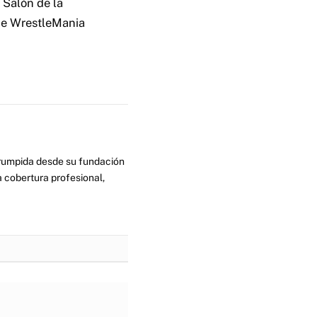
 Salón de la
 de WrestleMania
errumpida desde su fundación
 cobertura profesional,