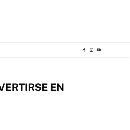
Facebook
Instagram
YouTube
TikTok
VERTIRSE EN