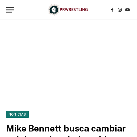
Facebook
Instagr
YouT
NOTICIAS
Mike Bennett busca cambiar