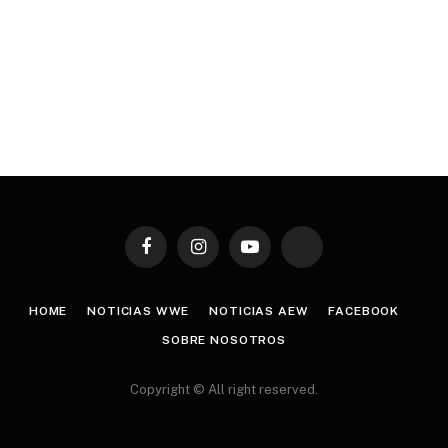
Facebook
Instagram
YouTube
TikTok
HOME
NOTICIAS WWE
NOTICIAS AEW
FACEBOOK
SOBRE NOSOTROS
Copyright © All right reserved.