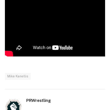
Mike Kanellis
PRWrestling