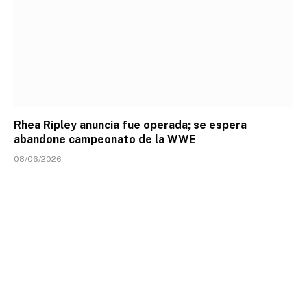
Rhea Ripley anuncia fue operada; se espera
abandone campeonato de la WWE
08/06/2026