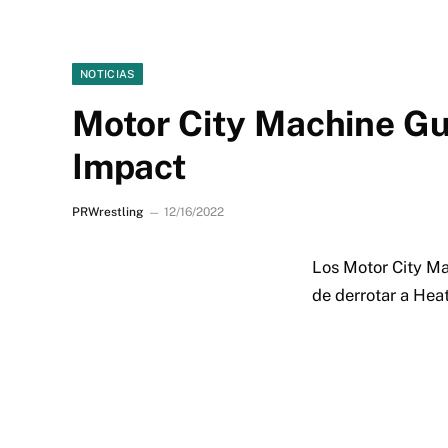
NOTICIAS
Motor City Machine Gu
Impact
PRWrestling
12/16/2022
Los Motor City M
de derrotar a Hea