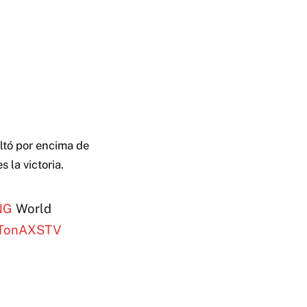
altó por encima de
 la victoria.
NG
World
TonAXSTV