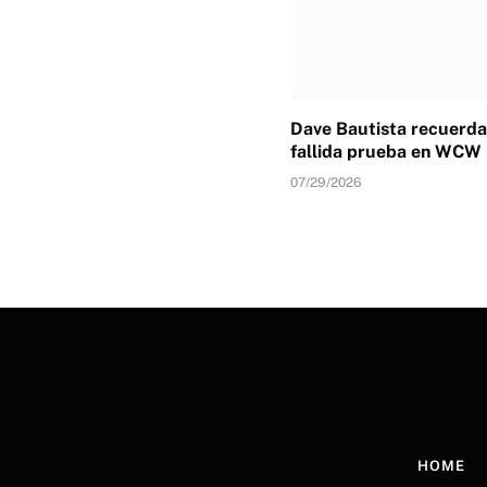
Dave Bautista recuerda
fallida prueba en WCW
07/29/2026
HOME