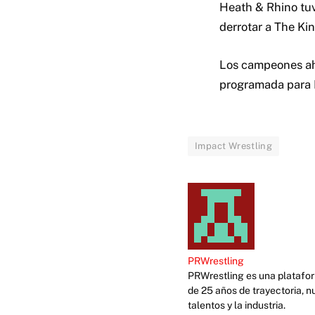
Heath & Rhino tuv
derrotar a The Ki
Los campeones aho
programada para H
Impact Wrestling
PRWrestling
PRWrestling es una platafor
de 25 años de trayectoria, n
talentos y la industria.