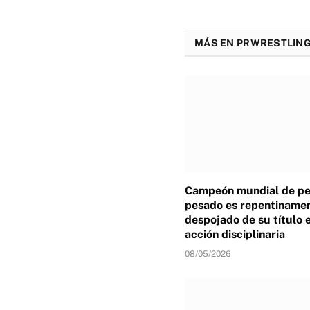
MÁS EN PRWRESTLING
Campeón mundial de p
pesado es repentiname
despojado de su título 
acción disciplinaria
08/05/2026