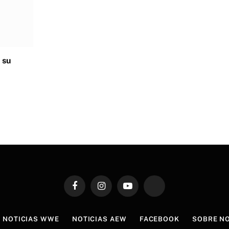
 su
Facebook
Instagram
YouTube
TikTok
NOTICIAS WWE
NOTICIAS AEW
FACEBOOK
SOBRE N