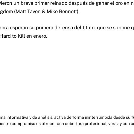
ieron un breve primer reinado después de ganar el oro en 
ngdom (Matt Taven & Mike Bennett).
ra esperan su primera defensa del título, que se supone q
ard to Kill en enero.
ma informativa y de análisis, activa de forma ininterrumpida desde su
uestro compromiso es ofrecer una cobertura profesional, veraz y con u