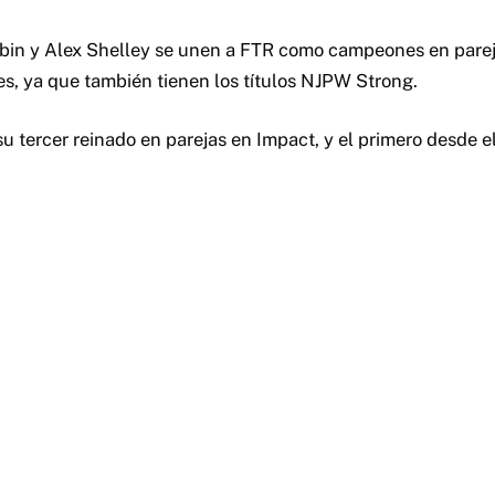
Sabin y Alex Shelley se unen a FTR como campeones en pare
s, ya que también tienen los títulos NJPW Strong.
 su tercer reinado en parejas en Impact, y el primero desde 