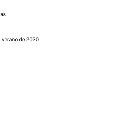
jas
el verano de 2020