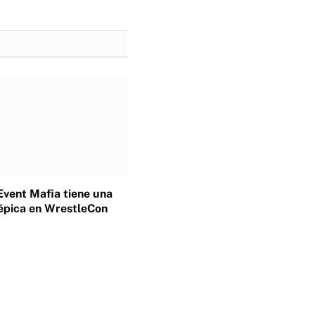
Event Mafia tiene una
épica en WrestleCon