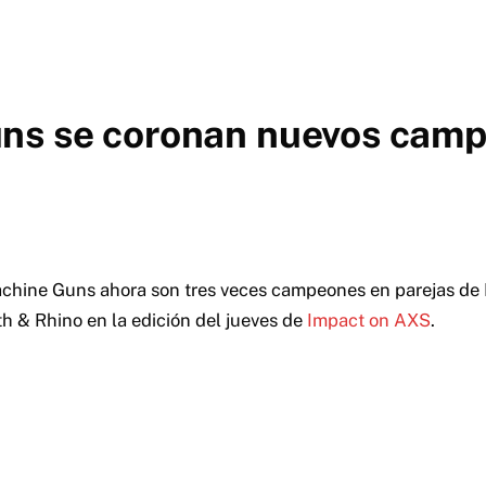
ns se coronan nuevos camp
achine Guns ahora son tres veces campeones en parejas de
th & Rhino
en la edición del jueves de
Impact on AXS
.