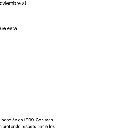
noviembre al
ue está
 fundación en 1999. Con más
n profundo respeto hacia los