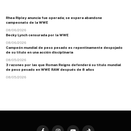
Rhea Ripley anuncia fue operada; se espera abandone
campeonato de la WWE
08/06/2026
Becky Lynch censurada por la WWE
08/06/2026
Campeón mundial de peso pesado es repentinamente despojado
de su título en una acción disciplinaria
08/05/2026
3 razones por las que Roman Reigns defenderá su título mundial
de peso pesado en WWE RAW después de 8 años
08/05/2026