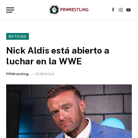
Facebook
Instagr
YouT
NOTICIAS
Nick Aldis está abierto a
luchar en la WWE
PRWrestling
01/18/2024