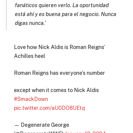
fanáticos quieren verlo. La oportunidad
está ahí y es buena para el negocio. Nunca
digas nunca.’
Love how Nick Aldis is Roman Reigns’
Achilles heel
Roman Reigns has everyone’s number
except when it comes to Nick Aldis
#SmackDown
pic.twitter.com/aU0DO8UEtq
— Degenerate George