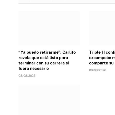
“Ya puedo retirarme”: Carlito
Triple H conf
revela que está listo para
excampeón m
terminar con su carrera si
comparte su 
fuera necesario
08/08/2026
08/08/2026