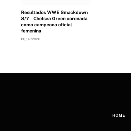
Resultados WWE Smackdown
8/7 – Chelsea Green coronada
como campeona oficial
femenina
08/07/2026
HOME