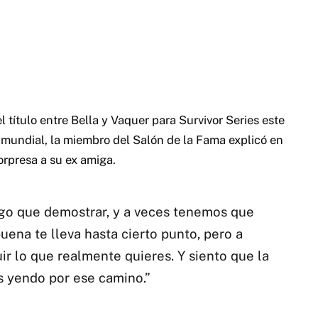
l título entre Bella y Vaquer para Survivor Series este
mundial, la miembro del Salón de la Fama explicó en
orpresa a su ex amiga.
lgo que demostrar, y a veces tenemos que
uena te lleva hasta cierto punto, pero a
r lo que realmente quieres. Y siento que la
s yendo por ese camino.”