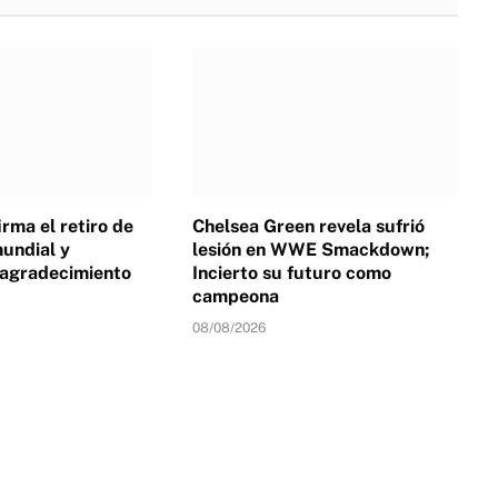
irma el retiro de
Chelsea Green revela sufrió
undial y
lesión en WWE Smackdown;
agradecimiento
Incierto su futuro como
campeona
08/08/2026