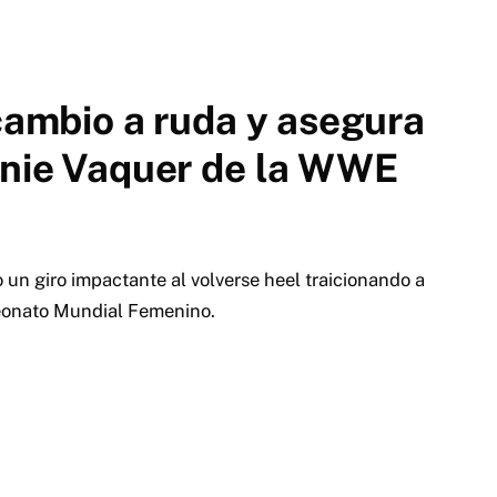
 cambio a ruda y asegura
anie Vaquer de la WWE
io un giro impactante al volverse heel traicionando a
eonato Mundial Femenino.