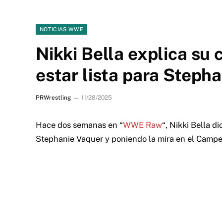
NOTICIAS WWE
Nikki Bella explica su
estar lista para Steph
PRWrestling
11/28/2025
Hace dos semanas en “
WWE Raw
“, Nikki Bella d
Stephanie Vaquer y poniendo la mira en el Camp