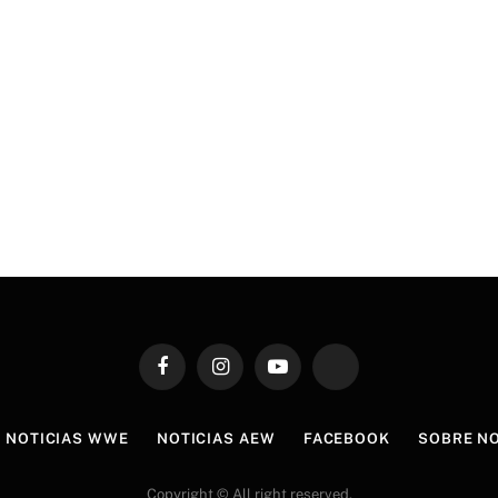
Facebook
Instagram
YouTube
TikTok
NOTICIAS WWE
NOTICIAS AEW
FACEBOOK
SOBRE N
Copyright © All right reserved.