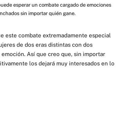
 puede esperar un combate cargado de emociones
anchados sin importar quién gane.
ace este combate extremadamente especial
jeres de dos eras distintas con dos
emoción. Así que creo que, sin importar
nitivamente los dejará muy interesados en lo