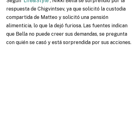
Según
Life&Style
, Nikki Bella se sorprendió por la
respuesta de Chigvintsev, ya que solicitó la custodia
compartida de Matteo y solicitó una pensión
alimenticia, lo que la dejó furiosa. Las fuentes indican
que Bella no puede creer sus demandas, se pregunta
con quién se casó y está sorprendida por sus acciones.