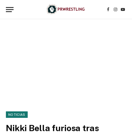
Facebook
Instagr
YouT
NOTICIAS
Nikki Bella furiosa tras