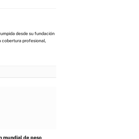
errumpida desde su fundación
 cobertura profesional,
 mundial de peso