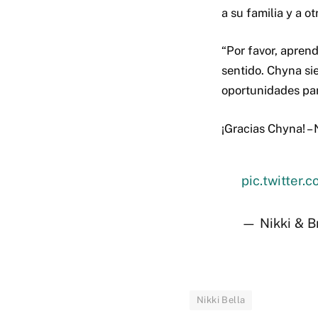
a su familia y a o
“Por favor, aprend
sentido. Chyna si
oportunidades para
¡Gracias Chyna! – 
pic.twitter
— Nikki & B
Nikki Bella