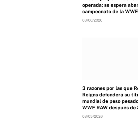
operada; se espera aba
campeonato de la WWE
08/06/2026
3 razones por las que 
Reigns defenderá su tít
mundial de peso pesado
WWE RAW después de 
08/05/2026