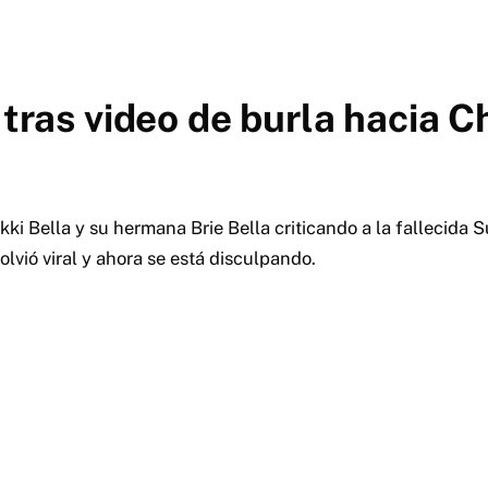
 tras video de burla hacia 
ikki Bella y su hermana Brie Bella criticando a la fallecida S
lvió viral y ahora se está disculpando.