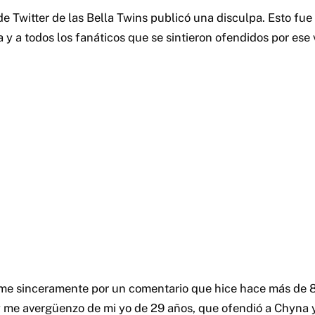
de Twitter de las Bella Twins publicó una disculpa. Esto fue 
 a todos los fanáticos que se sintieron ofendidos por ese vi
rme sinceramente por un comentario que hice hace más de 
 y me avergüenzo de mi yo de 29 años, que ofendió a Chyna y,