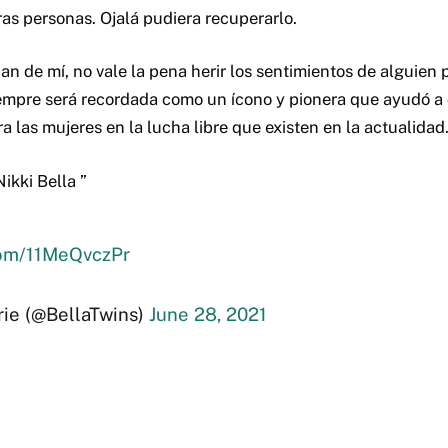
tras personas. Ojalá pudiera recuperarlo.
an de mí, no vale la pena herir los sentimientos de alguien p
empre será recordada como un ícono y pionera que ayudó a 
 las mujeres en la lucha libre que existen en la actualidad
Nikki Bella ”
.com/11MeQvczPr
rie (@BellaTwins)
June 28, 2021