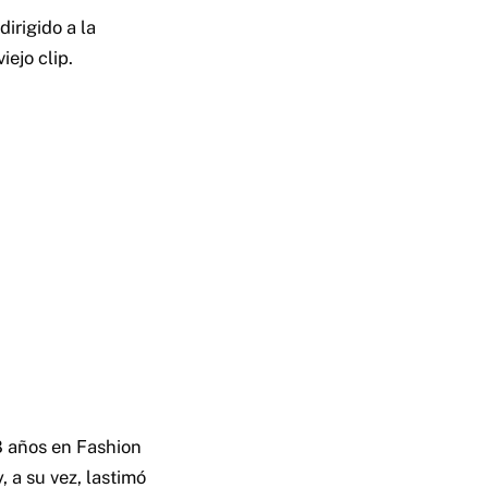
dirigido a la
ejo clip.
8 años en Fashion
 a su vez, lastimó