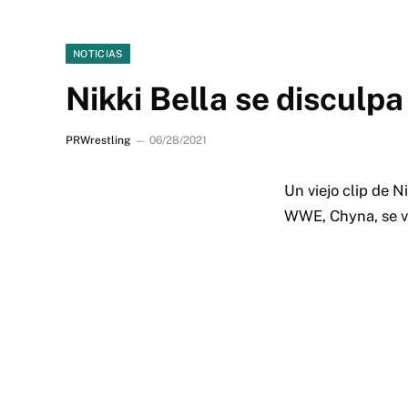
NOTICIAS
Nikki Bella se disculpa
PRWrestling
06/28/2021
Un viejo clip de N
WWE, Chyna, se vo