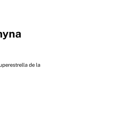
Chyna
uperestrella de la