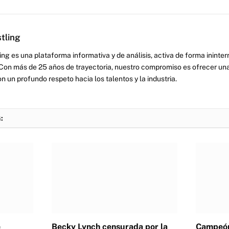
tling
ng es una plataforma informativa y de análisis, activa de forma inint
Con más de 25 años de trayectoria, nuestro compromiso es ofrecer una
on un profundo respeto hacia los talentos y la industria.
:
e
Becky Lynch censurada por la
Campeón