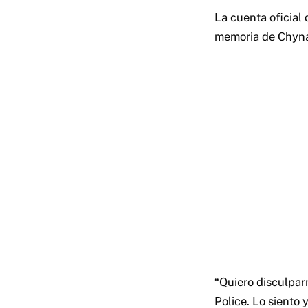
La cuenta oficial 
memoria de Chyna y
“Quiero disculpa
Police. Lo siento