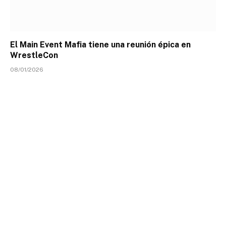
El Main Event Mafia tiene una reunión épica en
WrestleCon
08/01/2026