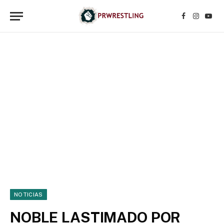
Facebook
Instagr
YouT
NOTICIAS
NOBLE LASTIMADO POR